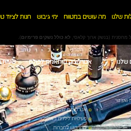
ות שלנו
מה עושים במטווח
ימי גיבוש
חנות לציוד ט
לא כולל נשקים פרימיום
).
 שלנו
אטרקציה מותאמת לכולם
שעות פ
ים
אילת אטרקציות לילדים
:30-18.00
אטרקציות למשפחה באילת
:00-24.00
ים
אטרקציות לקבוצות באילת
שבת
ת ואבזור
אטרקציות באילת לנוער
אטרקציות למבוגרים באילת
פעילויות לילדים באילת
ימי גיבוש לחברות