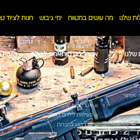
ות שלנו
מה עושים במטווח
ימי גיבוש
חנות לציוד ט
 שלנו
אטרקציה מותאמת לכולם
שעות פ
ים
אילת אטרקציות לילדים
:30-18.00
אטרקציות למשפחה באילת
:00-24.00
ים
אטרקציות לקבוצות באילת
שבת
ת ואבזור
אטרקציות באילת לנוער
אטרקציות למבוגרים באילת
פעילויות לילדים באילת
ימי גיבוש לחברות