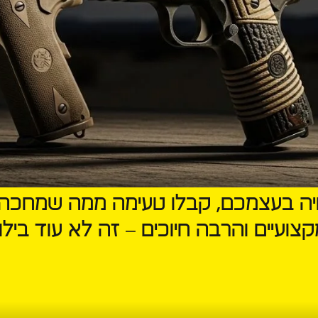
יה בעצמכם, קבלו טעימה ממה שמחכה לכ
ועיים והרבה חיוכים – זה לא עוד בילוי, 