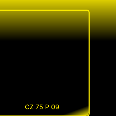
CZ 75 P 09