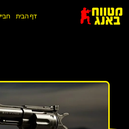
דף הבית
חביל