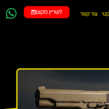
לשריין מקום
קטי
צור קשר