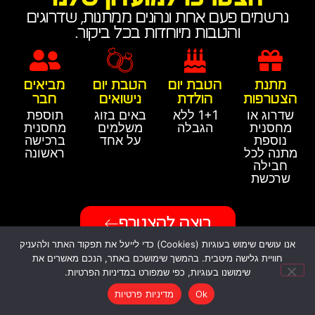
נרשמים פעם אחת ונהנים ממתנות, שדרוגים
והטבות מיוחדות בכל ביקור.
מתנת
הטבת יום
הטבת יום
מביאים
הצטרפות
הולדת
נישואים
חבר
שדרוג או
1+1 ללא
באים בזוג
תוספת
מחסנית
הגבלה
משלמים
מחסנית
נוספת
על אחד
ברכישה
מתנה לכל
ראשונה
חבילה
שרכשת
רוצה להצטרף
אנו עושים שימוש בעוגיות (Cookies) כדי לייעל את תפקוד האתר ולהעניק
חוויית גלישה מיטבית. בהמשך שימושכם באתר, הנכם מאשרים את
שימושנו בעוגיות, כפי שמפורט במדיניות הפרטיות.
Ok
מדיניות פרטיות